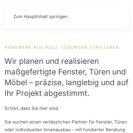
Zum Hauptinhalt springen
HANDWERK AUS HOLZ. LÖSUNGEN FÜRS LEBEN.
Wir planen und realisieren
maßgefertigte Fenster, Türen und
Möbel – präzise, langlebig und auf
Ihr Projekt abgestimmt.
Schön, dass Sie hier sind.
Sie suchen einen verlässlichen Partner für Fenster, Türen
oder individuellen Innenausbau – mit fundierter Beratung