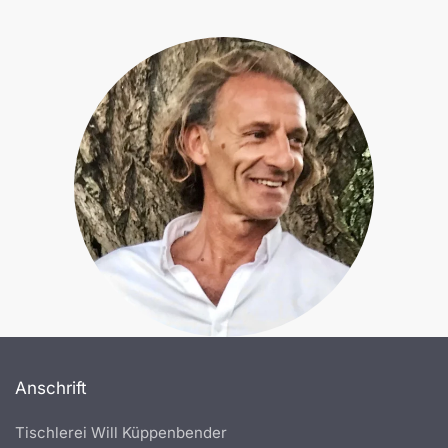
Anschrift
Tischlerei Will Küppenbender