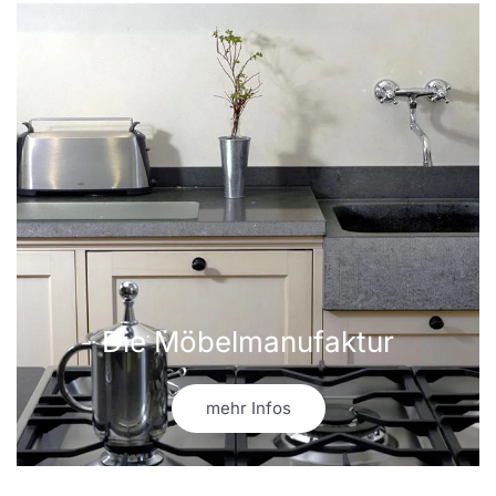
Die Möbelmanufaktur
mehr Infos