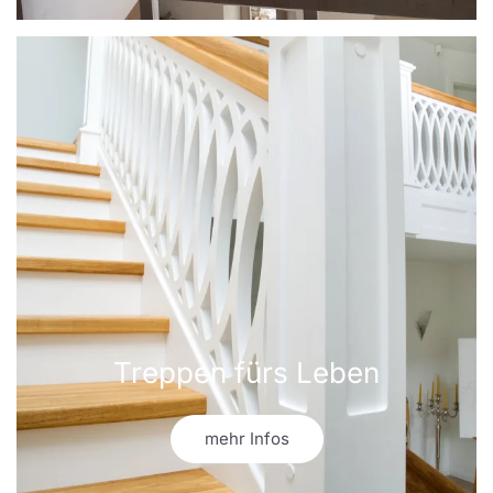
Treppen fürs Leben
mehr Infos